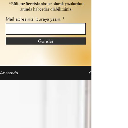
*Bültene ücretsiz abone olarak yazılardan
anında haberdar olabilirsiniz.
Mail adresinizi buraya yazın.
Gönder
Anasayfa