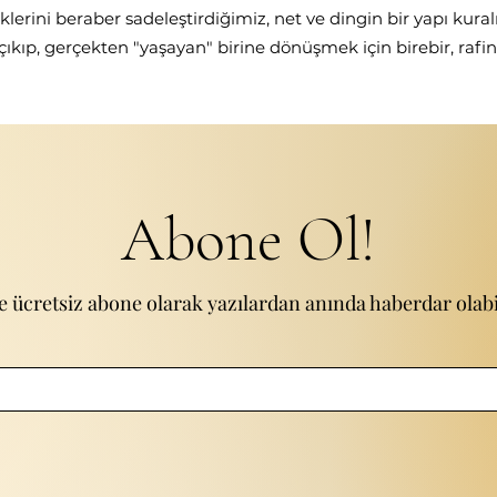
klerini beraber sadeleştirdiğimiz, net ve dingin bir yapı kural
 çıkıp, gerçekten "yaşayan" birine dönüşmek için birebir, rafin
Abone Ol!
e ücretsiz abone olarak yazılardan anında haberdar olabil