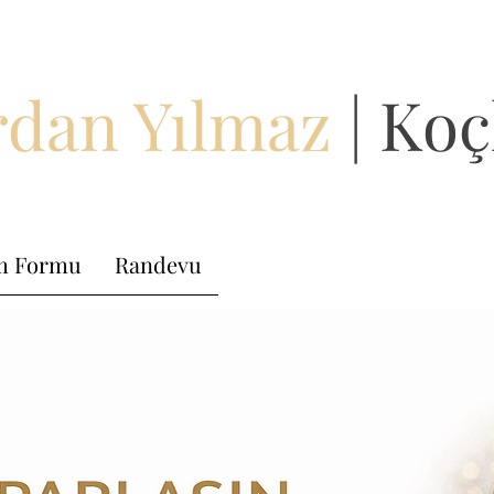
dan Yılmaz
| Koç
im Formu
Randevu