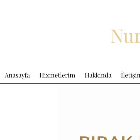
Nur
Anasayfa
Hizmetlerim
Hakkında
İletiş