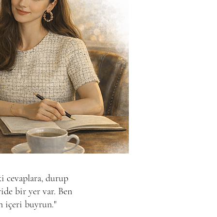
i cevaplara, durup
ide bir yer var. Ben
n içeri buyrun."