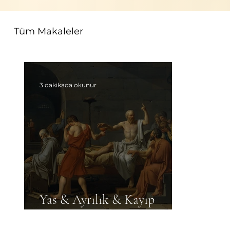
Tüm Makaleler
3 dakikada okunur
Yas & Ayrılık & Kayıp
Süreci