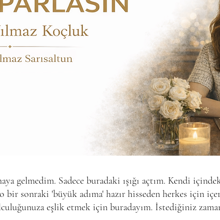
maya gelmedim. Sadece buradaki ışığı açtım. Kendi içindek
 bir sonraki 'büyük adıma' hazır hisseden herkes için içer
culuğunuza eşlik etmek için buradayım. İstediğiniz zama