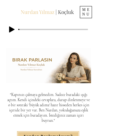
ME
Nurdan Yılmaz
| Koçluk
NU
​"Kapınızı çalmaya gelmedim. Sadece buradaki ışığı
açtım. Kendi içindeki cevaplara, durup dinlenmeye ve
o bir sonraki 'büyük adıma' hazır hisseden herkes için
içeride bir yer var. Ben Nurdan, yolculuğunuza eşlik
etmek için buradayım. İstediğiniz zaman içeri
buyrun."
Nerden Başlamalıyım?