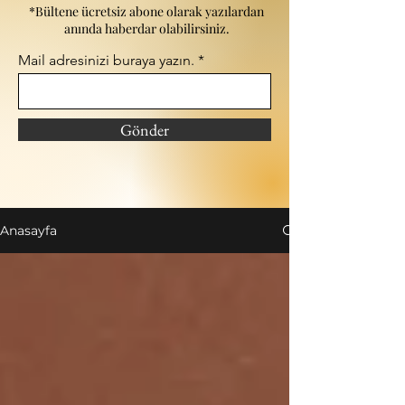
*Bültene ücretsiz abone olarak yazılardan
anında haberdar olabilirsiniz.
Mail adresinizi buraya yazın.
Gönder
Anasayfa