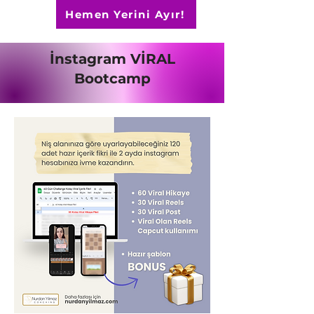
Hemen Yerini Ayır!
İnstagram VİRAL
Bootcamp