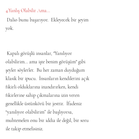
4.Yanlış Olabilir Ama...
 Dalio bunu başarıyor.  Ekleyecek bir şeyim 
yok.
 Kapalı görüşlü insanlar, "Yanılıyor 
olabilirim... ama işte benim görüşüm" gibi 
şeyler söylerler.  Bu her zaman duyduğum 
klasik bir ipucu.  İnsanların kendilerini açık 
fikirli olduklarına inandırırken, kendi 
fikirlerine sahip çıkmalarına izin veren 
genellikle üstünkörü bir jesttir.  İfadeniz 
“yanılıyor olabilirim” ile başlıyorsa, 
muhtemelen onu bir iddia ile değil, bir soru 
ile takip etmelisiniz.