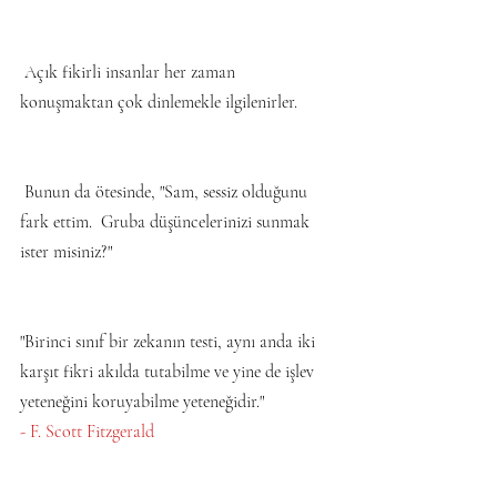
 Açık fikirli insanlar her zaman 
konuşmaktan çok dinlemekle ilgilenirler.
 Bunun da ötesinde, "Sam, sessiz olduğunu 
fark ettim.  Gruba düşüncelerinizi sunmak 
ister misiniz?"
"Birinci sınıf bir zekanın testi, aynı anda iki 
karşıt fikri akılda tutabilme ve yine de işlev 
yeteneğini koruyabilme yeteneğidir."
- F. Scott Fitzgerald