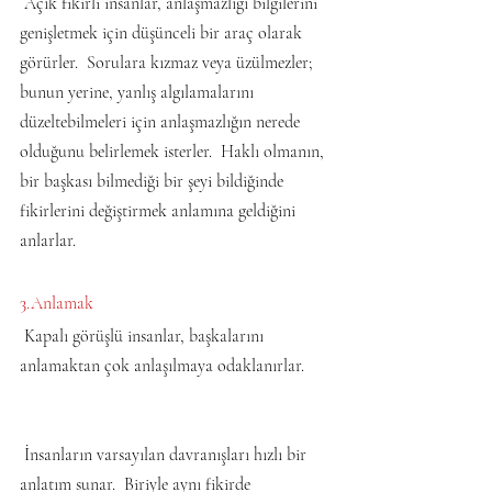
 Açık fikirli insanlar, anlaşmazlığı bilgilerini 
genişletmek için düşünceli bir araç olarak 
görürler.  Sorulara kızmaz veya üzülmezler;  
bunun yerine, yanlış algılamalarını 
düzeltebilmeleri için anlaşmazlığın nerede 
olduğunu belirlemek isterler.  Haklı olmanın, 
bir başkası bilmediği bir şeyi bildiğinde 
fikirlerini değiştirmek anlamına geldiğini 
anlarlar.
3.Anlamak
 Kapalı görüşlü insanlar, başkalarını 
anlamaktan çok anlaşılmaya odaklanırlar.
 İnsanların varsayılan davranışları hızlı bir 
anlatım sunar.  Biriyle aynı fikirde 