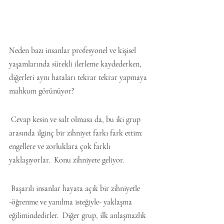
Neden bazı insanlar profesyonel ve kişisel 
yaşamlarında sürekli ilerleme kaydederken, 
diğerleri aynı hataları tekrar tekrar yapmaya 
mahkum görünüyor?
 Cevap kesin ve salt olmasa da, bu iki grup 
arasında ilginç bir zihniyet farkı fark ettim: 
engellere ve zorluklara çok farklı 
yaklaşıyorlar.  Konu zihniyete geliyor.
 Başarılı insanlar hayata açık bir zihniyetle 
-öğrenme ve yanılma isteğiyle- yaklaşma 
eğilimindedirler.  Diğer grup, ilk anlaşmazlık 