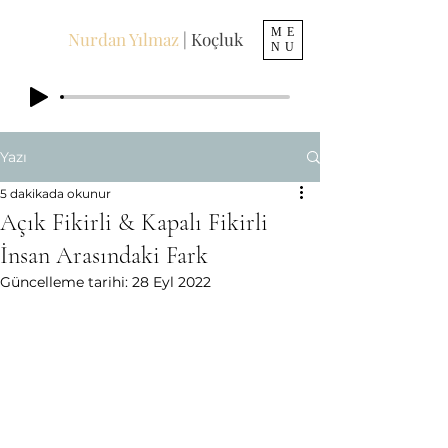
ME
Nurdan Yılmaz
| Koçluk
NU
Yazı
5 dakikada okunur
Açık Fikirli & Kapalı Fikirli
İnsan Arasındaki Fark
Güncelleme tarihi:
28 Eyl 2022