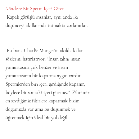
6.Sadece Bir Sperm İçeri Girer
 Kapalı görüşlü insanlar, aynı anda iki 
düşünceyi akıllarında tutmakta zorlanırlar.
 Bu bana Charlie Munger'ın akılda kalan 
sözlerini hatırlatıyor: “İnsan zihni insan 
yumurtasına çok benzer ve insan 
yumurtasının bir kapatma aygıtı vardır.  
Spermlerden biri içeri girdiğinde kapanır, 
böylece bir sonraki içeri giremez."  Zihnimizi 
en sevdiğimiz fikirlere kapatmak bizim 
doğamızda var ama bu düşünmek ve 
öğrenmek için ideal bir yol değil.