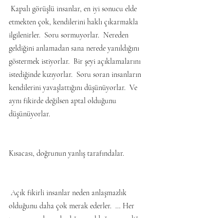
 Kapalı görüşlü insanlar, en iyi sonucu elde 
etmekten çok, kendilerini haklı çıkarmakla 
ilgilenirler.  Soru sormuyorlar.  Nereden 
geldiğini anlamadan sana nerede yanıldığını 
göstermek istiyorlar.  Bir şeyi açıklamalarını 
istediğinde kızıyorlar.  Soru soran insanların 
kendilerini yavaşlattığını düşünüyorlar.  Ve 
aynı fikirde değilsen aptal olduğunu 
düşünüyorlar.
Kısacası, doğrunun yanlış tarafındalar.
 Açık fikirli insanlar neden anlaşmazlık 
olduğunu daha çok merak ederler.  … Her 