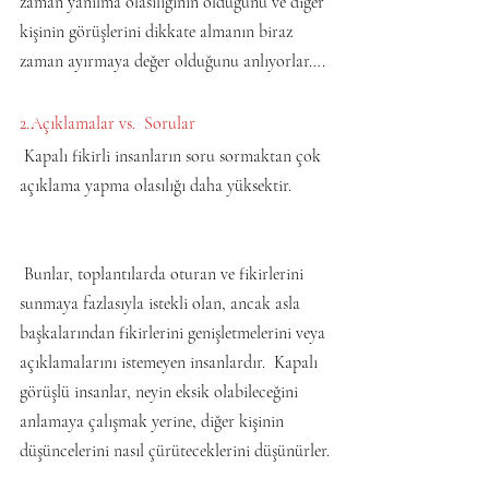
zaman yanılma olasılığının olduğunu ve diğer 
kişinin görüşlerini dikkate almanın biraz 
zaman ayırmaya değer olduğunu anlıyorlar….
2.Açıklamalar vs.  Sorular
 Kapalı fikirli insanların soru sormaktan çok 
açıklama yapma olasılığı daha yüksektir.
 Bunlar, toplantılarda oturan ve fikirlerini 
sunmaya fazlasıyla istekli olan, ancak asla 
başkalarından fikirlerini genişletmelerini veya 
açıklamalarını istemeyen insanlardır.  Kapalı 
görüşlü insanlar, neyin eksik olabileceğini 
anlamaya çalışmak yerine, diğer kişinin 
düşüncelerini nasıl çürüteceklerini düşünürler.