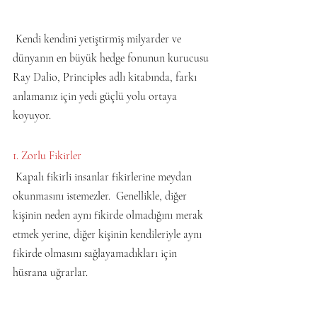
 Kendi kendini yetiştirmiş milyarder ve 
dünyanın en büyük hedge fonunun kurucusu 
Ray Dalio, Principles adlı kitabında, farkı 
anlamanız için yedi güçlü yolu ortaya 
koyuyor.
1. Zorlu Fikirler
 Kapalı fikirli insanlar fikirlerine meydan 
okunmasını istemezler.  Genellikle, diğer 
kişinin neden aynı fikirde olmadığını merak 
etmek yerine, diğer kişinin kendileriyle aynı 
fikirde olmasını sağlayamadıkları için 
hüsrana uğrarlar.