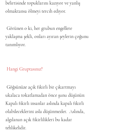
belirtisinde topuklarını kazıyor ve yanlış 
olmaktansa ölmeyi tercih ediyor.
 Görünen o ki, her grubun engellere 
yaklaşma şekli, onları ayıran şeylerin çoğunu 
tanımlıyor.
 Hangi Gruptasınız?
 Göğsünüze açık fikirli bir çıkartmayı 
ukalaca tokatlamadan önce şunu düşünün: 
Kapalı fikirli insanlar aslında kapalı fikirli 
olabileceklerini asla düşünmezler.  Aslında, 
algılanan açık fikirlilikleri bu kadar 
tehlikelidir.