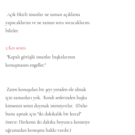
 Açık fikirli insanlar ne zaman açıklama 
yapacaklarını ve ne zaman soru soracaklarını 
bilirler.
5.Kes sesini
 "Kapalı görüşlü insanlar başkalarının 
konuşmasını engeller."
 Zaten konuşulan bir şeyi yeniden ele almak 
için zamanları yok.  Kendi seslerinden başka 
kimsenin sesini duymak istemiyorlar.  (Dalio 
bunu aşmak için "iki dakikalık bir kural" 
önerir: Herkesin iki dakika boyunca kesintiye 
uğramadan konuşma hakkı vardır.)