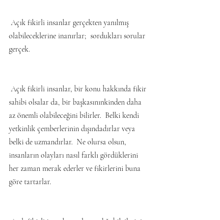
 Açık fikirli insanlar gerçekten yanılmış 
olabileceklerine inanırlar;  sordukları sorular 
gerçek.
 Açık fikirli insanlar, bir konu hakkında fikir 
sahibi olsalar da, bir başkasınınkinden daha 
az önemli olabileceğini bilirler.  Belki kendi 
yetkinlik çemberlerinin dışındadırlar veya 
belki de uzmandırlar.  Ne olursa olsun, 
insanların olayları nasıl farklı gördüklerini 
her zaman merak ederler ve fikirlerini buna 
göre tartarlar.