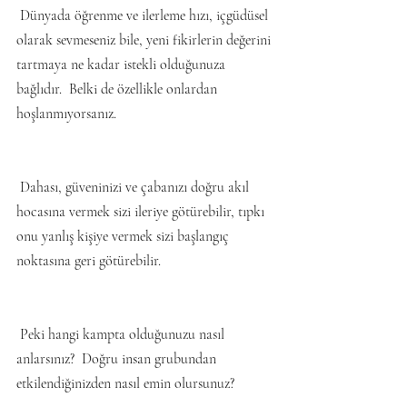
 Dünyada öğrenme ve ilerleme hızı, içgüdüsel 
olarak sevmeseniz bile, yeni fikirlerin değerini 
tartmaya ne kadar istekli olduğunuza 
bağlıdır.  Belki de özellikle onlardan 
hoşlanmıyorsanız.
 Dahası, güveninizi ve çabanızı doğru akıl 
hocasına vermek sizi ileriye götürebilir, tıpkı 
onu yanlış kişiye vermek sizi başlangıç ​​
noktasına geri götürebilir.
 Peki hangi kampta olduğunuzu nasıl 
anlarsınız?  Doğru insan grubundan 
etkilendiğinizden nasıl emin olursunuz?