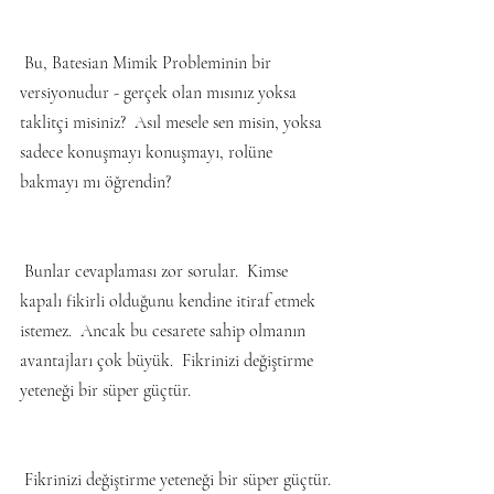
 Bu, Batesian Mimik Probleminin bir 
versiyonudur - gerçek olan mısınız yoksa 
taklitçi misiniz?  Asıl mesele sen misin, yoksa 
sadece konuşmayı konuşmayı, rolüne 
bakmayı mı öğrendin?
 Bunlar cevaplaması zor sorular.  Kimse 
kapalı fikirli olduğunu kendine itiraf etmek 
istemez.  Ancak bu cesarete sahip olmanın 
avantajları çok büyük.  Fikrinizi değiştirme 
yeteneği bir süper güçtür.
 Fikrinizi değiştirme yeteneği bir süper güçtür.