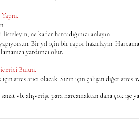
Yapın.   
n 
i listeleyin, ne kadar harcadığınızı anlayın.   
apıyorsun. Bir yıl için bir rapor hazırlayın. Harcamal
anlamanıza yardımcı olur.
iderici Bulun.   
çin stres atıcı olacak. Sizin için çalışan diğer stres av
 sanat vb. alışverişe para harcamaktan daha çok işe ya