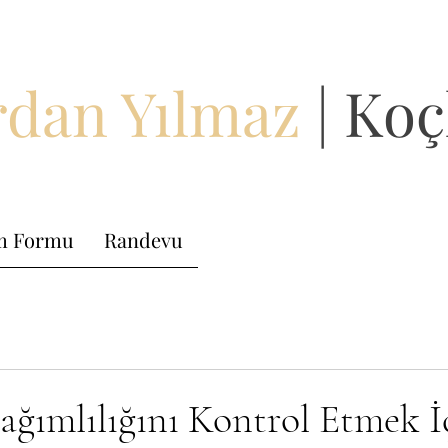
dan Yılmaz
| Koç
im Formu
Randevu
Bağımlılığını Kontrol Etmek İ