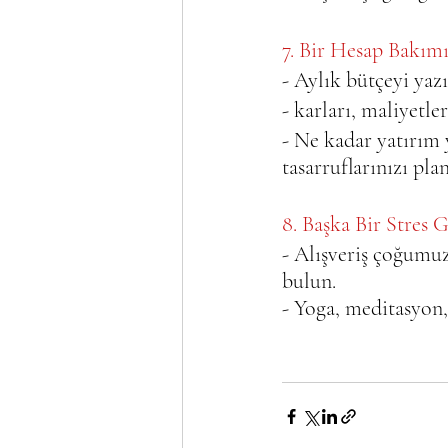
7. Bir Hesap Bakımı 
- Aylık bütçeyi yazı
- karları, maliyetler
- Ne kadar yatırım y
tasarruflarınızı pl
8. Başka Bir Stres G
- Alışveriş çoğumuz i
bulun.   
- Yoga, meditasyon,