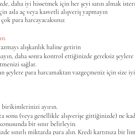
izde, daha iyi hissetmek için her şeyi satın almak istersi
n asla aç veya kasvetli alışveriş yapmayın 
 çok para harcayacaksınız
n.   
azmayı alışkanlık haline getirin   
mayın, daha sonra kontrol ettiğinizde gereksiz şeylere
tmenizi sağlar.   
an şeylere para harcamaktan vazgeçmeniz için size iyi
birikimlerinizi ayırın.   
a sonu (veya genellikle alışverişe gittiğinizde) ne kad
onusunda bir sınır belirleyin.   
nizde sınırlı miktarda para alın. Kredi kartınıza bir lim