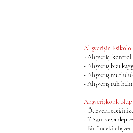
Alışverişin Psikoloji
- Alışveriş, kontrol
- Alışveriş bizi kayg
- Alışveriş mutlul
- Alışveriş ruh halin
Alışverişkolik olup
- Ödeyebileceğinizd
- Kızgın veya depres
- Bir önceki alışver