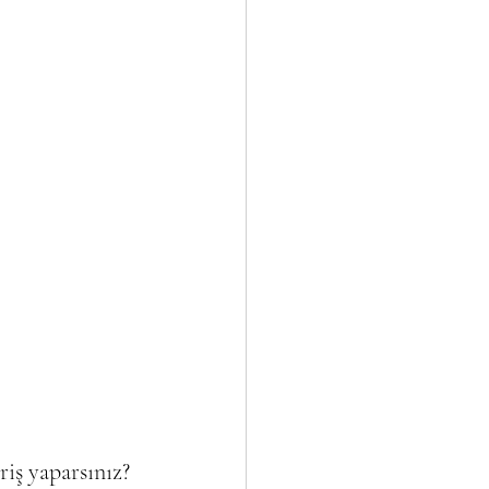
riş yaparsınız? 