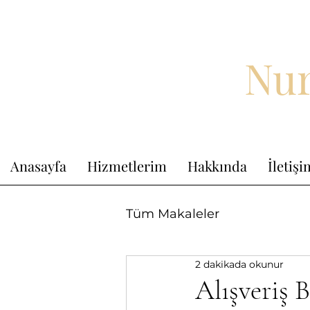
Nur
Anasayfa
Hizmetlerim
Hakkında
İletiş
Tüm Makaleler
2 dakikada okunur
Alışveriş 