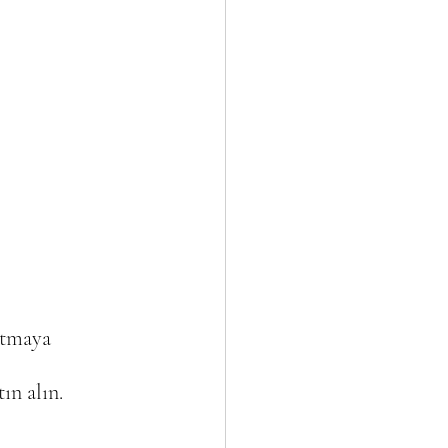
 
atmaya 
ın alın.