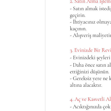
2. Satın Alma İşlem
- Satın almak istedi
geçirin.   
- İhtiyacınız olmay
kaçının.   
- Alışveriş maliyeti
3. Evinizde Bir Rev
- Evinizdeki şeyleri
- Daha önce satın a
ettiğinizi düşünün. 
- Gereksiz yere ne 
altına alacaktır.
4. Aç ve Kasvetli Al
- Acıktığınızda çok 