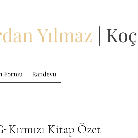
dan Yılmaz
| Koç
im Formu
Randevu
-Kırmızı Kitap Özet