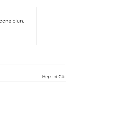
bone olun.
Hepsini Gör