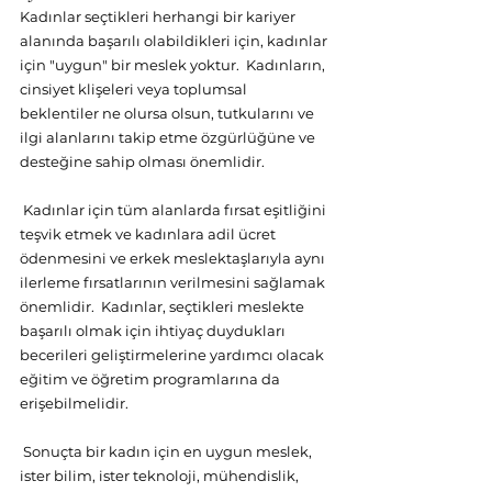
Kadınlar seçtikleri herhangi bir kariyer 
alanında başarılı olabildikleri için, kadınlar 
için "uygun" bir meslek yoktur.  Kadınların, 
cinsiyet klişeleri veya toplumsal 
beklentiler ne olursa olsun, tutkularını ve 
ilgi alanlarını takip etme özgürlüğüne ve 
desteğine sahip olması önemlidir.
 Kadınlar için tüm alanlarda fırsat eşitliğini 
teşvik etmek ve kadınlara adil ücret 
ödenmesini ve erkek meslektaşlarıyla aynı 
ilerleme fırsatlarının verilmesini sağlamak 
önemlidir.  Kadınlar, seçtikleri meslekte 
başarılı olmak için ihtiyaç duydukları 
becerileri geliştirmelerine yardımcı olacak 
eğitim ve öğretim programlarına da 
erişebilmelidir.
 Sonuçta bir kadın için en uygun meslek, 
ister bilim, ister teknoloji, mühendislik, 