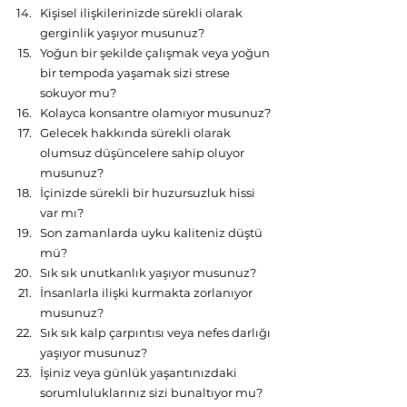
Kişisel ilişkilerinizde sürekli olarak 
gerginlik yaşıyor musunuz?
Yoğun bir şekilde çalışmak veya yoğun 
bir tempoda yaşamak sizi strese 
sokuyor mu?
Kolayca konsantre olamıyor musunuz?
Gelecek hakkında sürekli olarak 
olumsuz düşüncelere sahip oluyor 
musunuz?
İçinizde sürekli bir huzursuzluk hissi 
var mı?
Son zamanlarda uyku kaliteniz düştü 
mü?
Sık sık unutkanlık yaşıyor musunuz?
İnsanlarla ilişki kurmakta zorlanıyor 
musunuz?
Sık sık kalp çarpıntısı veya nefes darlığı 
yaşıyor musunuz?
İşiniz veya günlük yaşantınızdaki 
sorumluluklarınız sizi bunaltıyor mu?