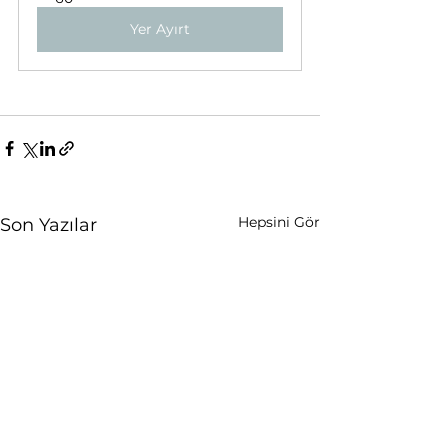
Yer Ayırt
Hepsini Gör
Son Yazılar