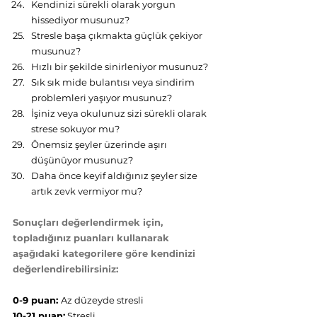
Kendinizi sürekli olarak yorgun 
hissediyor musunuz?
Stresle başa çıkmakta güçlük çekiyor 
musunuz?
Hızlı bir şekilde sinirleniyor musunuz?
Sık sık mide bulantısı veya sindirim 
problemleri yaşıyor musunuz?
İşiniz veya okulunuz sizi sürekli olarak 
strese sokuyor mu?
Önemsiz şeyler üzerinde aşırı 
düşünüyor musunuz?
Daha önce keyif aldığınız şeyler size 
artık zevk vermiyor mu?
Sonuçları değerlendirmek için, 
topladığınız puanları kullanarak 
aşağıdaki kategorilere göre kendinizi 
değerlendirebilirsiniz:
0-9 puan: 
Az düzeyde stresli 
10-21 puan:
 Stresli 