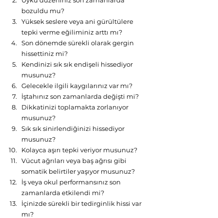
bozuldu mu?
Yüksek seslere veya ani gürültülere 
tepki verme eğiliminiz arttı mı?
Son dönemde sürekli olarak gergin 
hissettiniz mi?
Kendinizi sık sık endişeli hissediyor 
musunuz?
Gelecekle ilgili kaygılarınız var mı?
İştahınız son zamanlarda değişti mi?
Dikkatinizi toplamakta zorlanıyor 
musunuz?
Sık sık sinirlendiğinizi hissediyor 
musunuz?
Kolayca aşırı tepki veriyor musunuz?
Vücut ağrıları veya baş ağrısı gibi 
somatik belirtiler yaşıyor musunuz?
İş veya okul performansınız son 
zamanlarda etkilendi mi?
İçinizde sürekli bir tedirginlik hissi var 
mı?