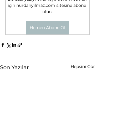
için nurdanyilmaz.com sitesine abone 
olun.
Hemen Abone Ol
Hepsini Gör
Son Yazılar