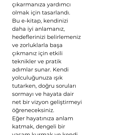
çıkarmanıza yardımcı 
olmak için tasarlandı.
Bu e-kitap, kendinizi 
daha iyi anlamanız, 
hedeflerinizi belirlemeniz 
ve zorluklarla başa 
çıkmanız için etkili 
teknikler ve pratik 
adımlar sunar. Kendi 
yolculuğunuza ışık 
tutarken, doğru soruları 
sormayı ve hayata dair 
net bir vizyon geliştirmeyi 
öğreneceksiniz.
Eğer hayatınıza anlam 
katmak, dengeli bir 
yaşam kurmak ve kendi 