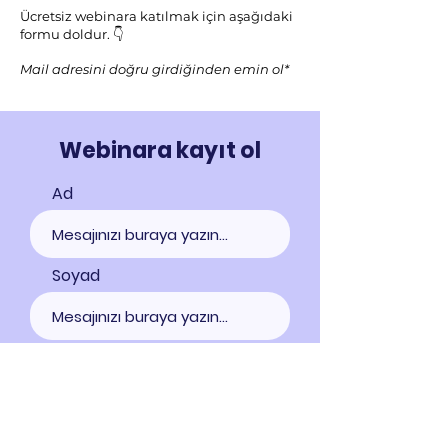
Ücretsiz webinara katılmak için aşağıdaki
formu doldur. 👇
Mail adresini doğru girdiğinden emin ol*
Webinara kayıt ol
Ad
Soyad
E-posta
Kayıt ol