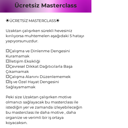
Ücretsiz Masterclass
🌟ÜCRETSİZ MASTERCLASS🌟
Uzaktan çalışırken sürekli hevesiniz
kırılıyorsa muhtemelen aşağıdaki 5 hatayı
yapıyorsunuzdur.
💥Çalışma ve Dinlenme Dengesini
Kuramamak
💥İletişim Eksikliği
💥Çevresel Dikkat Dağıtıcılarla Başa
Çıkamamak
💥Çalışma Alanını Düzenlememek
💥İş ve Özel Hayat Dengesini
Sağlayamamak
Peki size Uzaktan çalışırken motive
olmanızı sağlayacak bu masterclass ile
istediğin yer ve zamanda izleyebileceğin
bu masterclass ile daha motive , daha
organize ve verimli bir iş ortaya
koyacaksın.