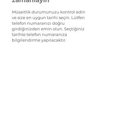
zamanlayın
Müsaitlik durumunuzu kontrol edin
ve size en uygun tarihi seçin. Lütfen
telefon numaranızı doğru
girdiğinizden emin olun. Seçtiğiniz
tarihte telefon numaranıza
bilgilendirme yapılacaktır.