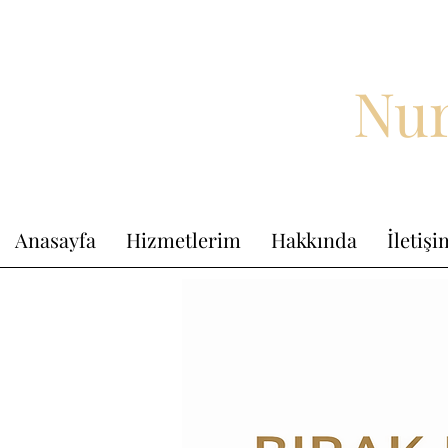
Nur
Anasayfa
Hizmetlerim
Hakkında
İletiş