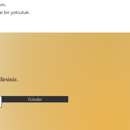
ım.
e bir yolculuk.
irsiniz.
Gönder