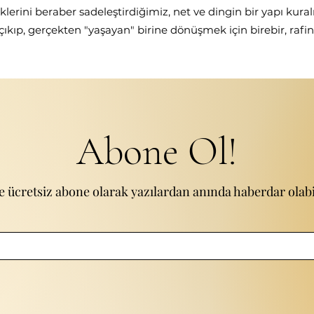
klerini beraber sadeleştirdiğimiz, net ve dingin bir yapı kural
 çıkıp, gerçekten "yaşayan" birine dönüşmek için birebir, rafin
Abone Ol!
e ücretsiz abone olarak yazılardan anında haberdar olabil