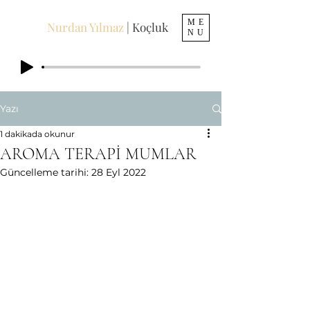
ME
Nurdan Yılmaz
| Koçluk
NU
Yazı
1 dakikada okunur
AROMA TERAPİ MUMLAR
Güncelleme tarihi:
28 Eyl 2022