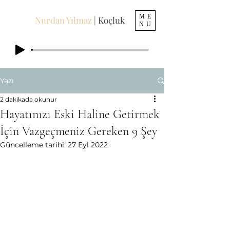
ME
Nurdan Yılmaz
| Koçluk
NU
Yazı
2 dakikada okunur
Hayatınızı Eski Haline Getirmek
İçin Vazgeçmeniz Gereken 9 Şey
Güncelleme tarihi:
27 Eyl 2022