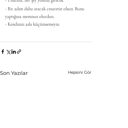
- Unutma, her şey yoluna girecek.   
- Bir adım daha atacak cesaretin olsun. Bunu 
yaptığına memnun olurdun.   
- Kendinizi asla küçümsemeyin.
Hepsini Gör
Son Yazılar