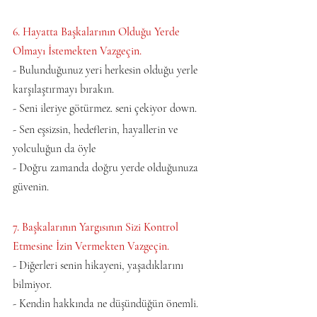
6. Hayatta Başkalarının Olduğu Yerde 
Olmayı İstemekten Vazgeçin.   
- Bulunduğunuz yeri herkesin olduğu yerle 
karşılaştırmayı bırakın.   
- Seni ileriye götürmez. seni çekiyor down.   
- Sen eşsizsin, hedeflerin, hayallerin ve 
yolculuğun da öyle   
- Doğru zamanda doğru yerde olduğunuza 
güvenin.
7. Başkalarının Yargısının Sizi Kontrol 
Etmesine İzin Vermekten Vazgeçin.   
- Diğerleri senin hikayeni, yaşadıklarını 
bilmiyor.   
- Kendin hakkında ne düşündüğün önemli.   