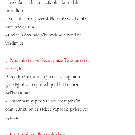
- Başkalarına karşı nazik olmaktan daha 
önemlidir.   
- Korkularınız, güvensizlikleriniz ve öfkeniz 
üzerinde çalışın.   
- Onların ötesinde büyümek için kendine 
yardım et.
3. Pişmanlıktan ve Geçmişinize Tutunmaktan 
Vazgeçin.  
-Geçmişinize tutunduğunuzda, bugünün 
güzelliğini ve bugün sahip olduklarınızı 
özlüyorsunuz.   
- Antrenman yapmayan şeylere teşekkür 
edin, çünkü onlar sadece yapacak şeylere yer 
açtılar.
4. Etrafınızdaki Olumsuzluklara 