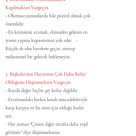
Kapılmaktan Vazgeçin. 
- Olumsuz zamanlarda bile pozitif olmak çok 
önemlidir.   
- En kötüsünü aramak, elimizden gelenin en 
iyisini yapma kapasitemizi yok eder.   - 
Küçük de olsa harekete geçin, oturup 
mükemmel bir gelecek beklemeyin.
5. Başkalarının Hayatının Çok Daha Kolay 
Olduğunu Düşünmekten Vazgeçin.   
- Kayda değer hiçbir şey kolay değildir.   
- Etrafınızdaki herkes kendi mücadeleleriyle 
karşı karşıya ve bu sizin için olduğu kadar 
zor.   
- Her zaman "Çimen diğer tarafta daha yeşil 
görünür" diye düşünmelisiniz.