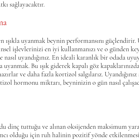
tkı sağlayacaktır.
ma
n ışıkla uyanmak beynin performansını güçlendirir.
nsel işlevlerinizi en iyi kullanmanızı ve o günden key
de nasıl uyandığınız. En ideali karanlık bir odada uyu
kla uyanmak. Bu ışık giderek kapalı göz kapaklarınızda
azırlar ve daha fazla kortizol salgılarız. Uyandığınız
zol hormonu miktarı, beyninizin o gün nasıl çalışac
u dinç tuttuğu ve alınan oksijenden maksimum yara
cı olduğu için ruh halinin pozitif yönde etkilenmes