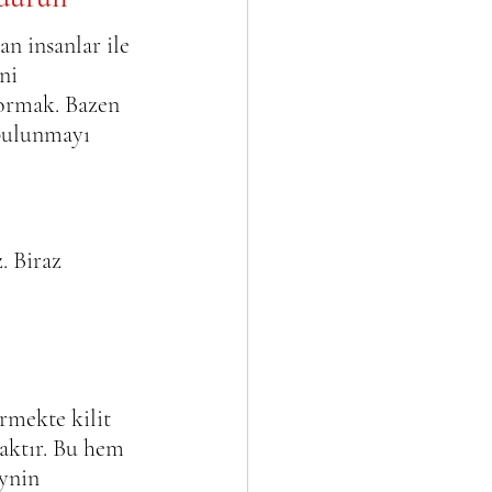
an insanlar ile 
ni 
sormak. Bazen 
 bulunmayı 
. Biraz 
rmekte kilit  
aktır. Bu hem 
ynin 