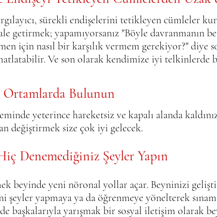
yargılayıcı, sürekli endişelerini tetikleyen cümleler kur
hale getirmek; yapamıyorsanız "Böyle davranmanın be
tmen için nasıl bir karşılık vermem gerekiyor?" diye 
hatlatabilir. Ve son olarak kendimize iyi telkinlerde
ı Ortamlarda Bulunun
eminde yeterince hareketsiz ve kapalı alanda kaldınız
 değiştirmek size çok iyi gelecek.
Hiç Denemediğiniz Şeyler Yapın
ek beyinde yeni nöronal yollar açar. Beyninizi gelişti
i şeyler yapmaya ya da öğrenmeye yönelterek sınam
de başkalarıyla yarışmak bir sosyal iletişim olarak be