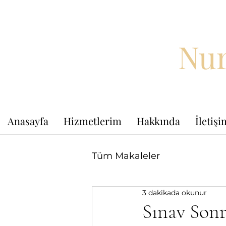
Nur
Anasayfa
Hizmetlerim
Hakkında
İletiş
Tüm Makaleler
3 dakikada okunur
Sınav Sonr