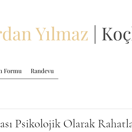
dan Yılmaz
| Koç
im Formu
Randevu
ası Psikolojik Olarak Rahatl