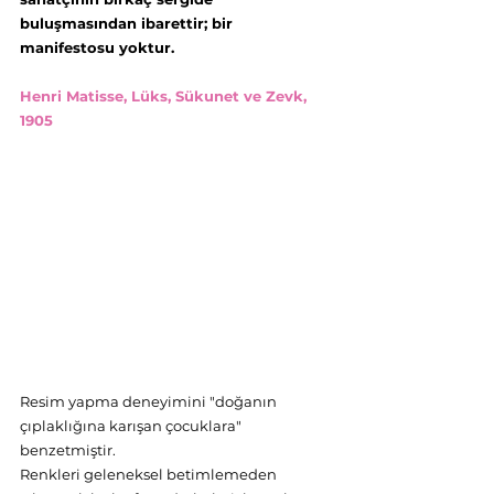
buluşmasından ibarettir; bir 
manifestosu yoktur. 
Henri Matisse, Lüks, Sükunet ve Zevk, 
1905 
Resim yapma deneyimini "doğanın 
çıplaklığına karışan çocuklara" 
benzetmiştir. 
Renkleri geleneksel betimlemeden 