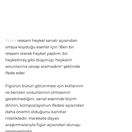
Fovist 
ressam heykel sanatı açısından 
ortaya koyduğu eserler için "Ben bir 
ressam olarak heykel yaptım. bir 
heykeltıraş gibi düşünüp. heykelin 
sorunlarına cevap aramadım" şeklinde 
ifade eder. 
Figürün bütün görünmesi için kollarının 
ve benzeri unsurlarının olmasının 
gerekmediğini, sanat eserinde biçim 
dilinin, kompozisyonun ifadesi açısından 
daha önemli olduğunu kanıtlar 
niteliktedir. Harekete dayalı 
araştırmalarıyla figür açısından duruşu 
önemsemiştir.