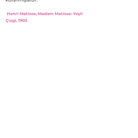
kullanmışlardır.
 Henri Matisse, Madam Matisse: Yeşil 
Çizgi, 1905 